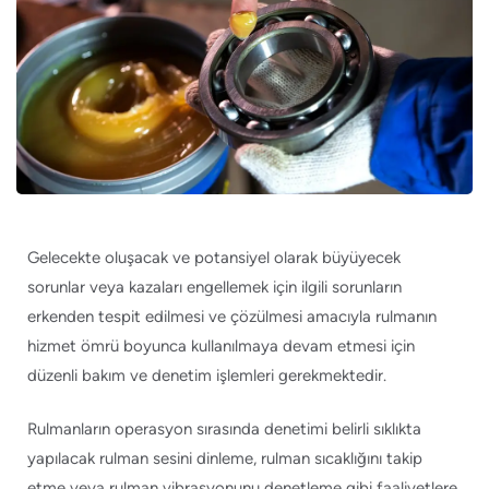
Gelecekte oluşacak ve potansiyel olarak büyüyecek
sorunlar veya kazaları engellemek için ilgili sorunların
erkenden tespit edilmesi ve çözülmesi amacıyla rulmanın
hizmet ömrü boyunca kullanılmaya devam etmesi için
düzenli bakım ve denetim işlemleri gerekmektedir.
Rulmanların operasyon sırasında denetimi belirli sıklıkta
yapılacak rulman sesini dinleme, rulman sıcaklığını takip
etme veya rulman vibrasyonunu denetleme gibi faaliyetlere