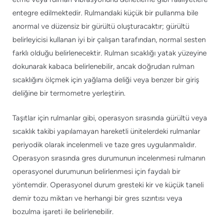
entegre edilmektedir. Rulmandaki küçük bir pullanma bile
anormal ve düzensiz bir gürültü oluşturacaktır; gürültü
belirleyicisi kullanan iyi bir çalışan tarafından, normal sesten
farklı olduğu belirlenecektir. Rulman sıcaklığı yatak yüzeyine
dokunarak kabaca belirlenebilir, ancak doğrudan rulman
sıcaklığını ölçmek için yağlama deliği veya benzer bir giriş
deliğine bir termometre yerleştirin.
Taşıtlar için rulmanlar gibi, operasyon sırasında gürültü veya
sıcaklık takibi yapılamayan hareketli ünitelerdeki rulmanlar
periyodik olarak incelenmeli ve taze gres uygulanmalıdır.
Operasyon sırasında gres durumunun incelenmesi rulmanın
operasyonel durumunun belirlenmesi için faydalı bir
yöntemdir. Operasyonel durum gresteki kir ve küçük taneli
demir tozu miktarı ve herhangi bir gres sızıntısı veya
bozulma işareti ile belirlenebilir.