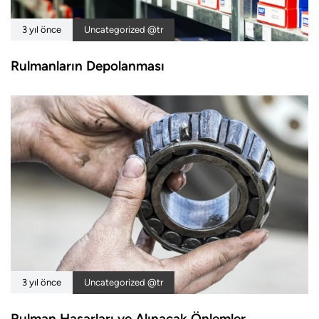
3 yıl önce
Uncategorized @tr
Rulmanların Depolanması
3 yıl önce
Uncategorized @tr
Rulman Hasarları ve Alınacak Önlemler