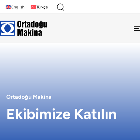
English
Türkçe
Ortadoğu Makina
Ekibimize Katılın