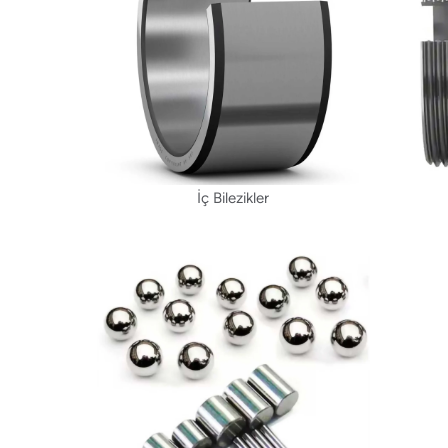
İç Bilezikler