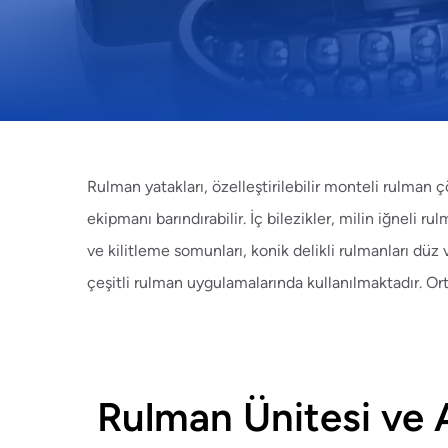
Rulman yatakları
, özelleştirilebilir monteli rulman
ekipmanı barındırabilir.
İç bilezikler
, milin iğneli ru
ve
kilitleme somunları
, konik delikli rulmanları düz
çeşitli rulman uygulamalarında kullanılmaktadır. Or
Rulman Ünitesi ve 