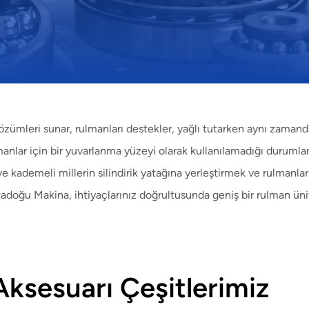
 çözümleri sunar, rulmanları destekler, yağlı tutarken aynı zaman
lmanlar için bir yuvarlanma yüzeyi olarak kullanılamadığı durumlar
 ve kademeli millerin silindirik yatağına yerleştirmek ve rulmanlar
tadoğu Makina, ihtiyaçlarınız doğrultusunda geniş bir rulman üni
Aksesuarı Çeşitlerimiz