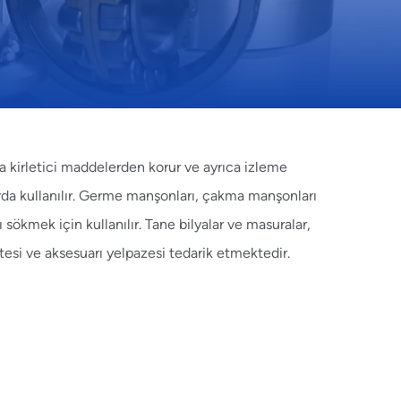
da kirletici maddelerden korur ve ayrıca izleme
da kullanılır.
Germe manşonları
,
çakma manşonları
ı sökmek için kullanılır.
Tane bilyalar ve masuralar
,
tesi ve aksesuarı yelpazesi tedarik etmektedir.