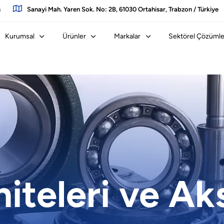
m
Sanayi Mah. Yaren Sok. No: 2B, 61030 Ortahisar, Trabzon / Türkiye
Kurumsal
Ürünler
Markalar
Sektörel Çözümle
iteleri ve Aks