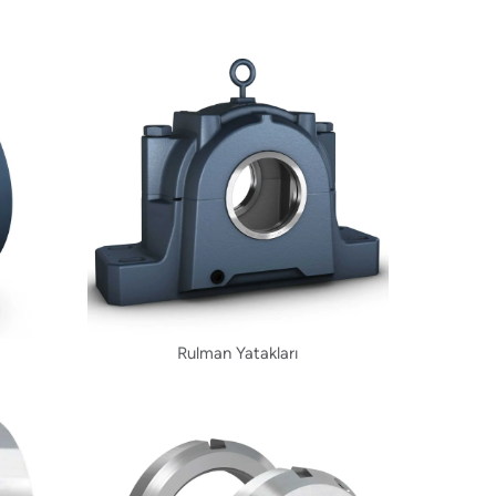
r
Rulman Yatakları