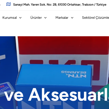
m
Sanayi Mah. Yaren Sok. No: 2B, 61030 Ortahisar, Trabzon / Türkiye
Kurumsal
Ürünler
Markalar
Sektörel Çözümle
 ve Aksesuarl