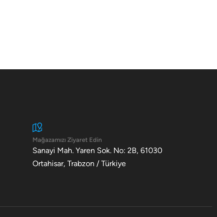
Mağazamızı Ziyaret Edin
Sanayi Mah. Yaren Sok. No: 2B, 61030
Ortahisar, Trabzon / Türkiye