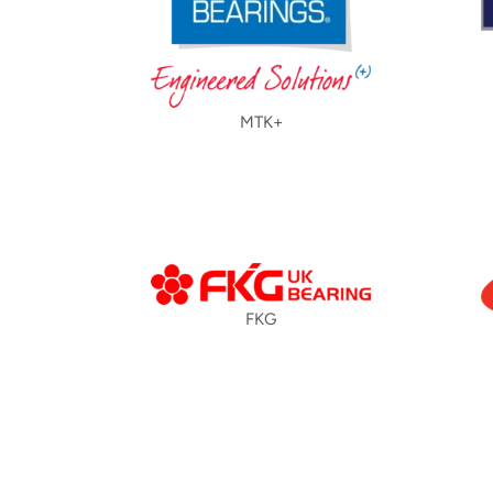
MTK+
FKG