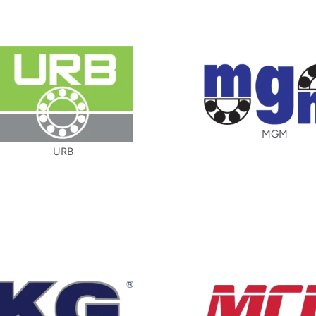
MGM
URB