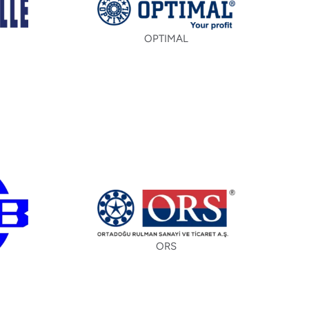
OPTIMAL
ORS