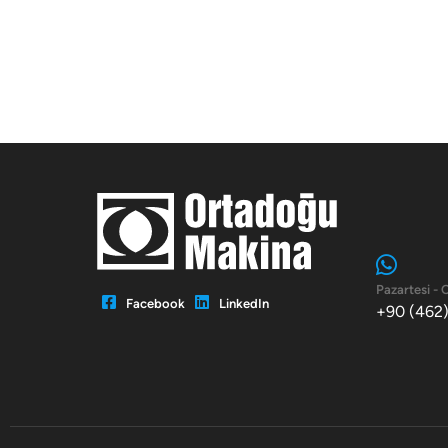
Pazartesi - 
Facebook
LinkedIn
+90 (462)