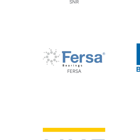
SNR
FERSA