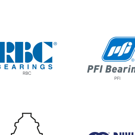
RBC
PFI