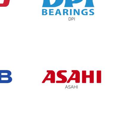
DPI
ASAHI