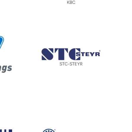
KBC
STC-STEYR