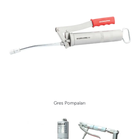
Gres Pompaları