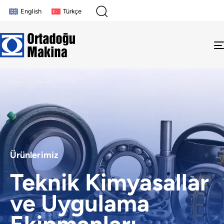
English
Türkçe
Ürünlerimiz
Teknik Kimyasallar
ve Uygulama