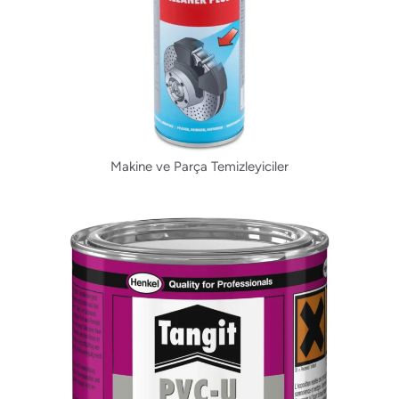
Makine ve Parça Temizleyiciler